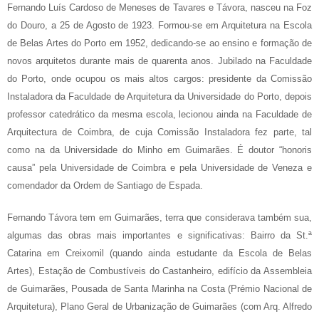
Fernando Luís Cardoso de Meneses de Tavares e Távora, nasceu na Foz
do Douro, a 25 de Agosto de 1923. Formou-se em Arquitetura na Escola
de Belas Artes do Porto em 1952, dedicando-se ao ensino e formação de
novos arquitetos durante mais de quarenta anos. Jubilado na Faculdade
do Porto, onde ocupou os mais altos cargos: presidente da Comissão
Instaladora da Faculdade de Arquitetura da Universidade do Porto, depois
professor catedrático da mesma escola, lecionou ainda na Faculdade de
Arquitectura de Coimbra, de cuja Comissão Instaladora fez parte, tal
como na da Universidade do Minho em Guimarães. É doutor “honoris
causa” pela Universidade de Coimbra e pela Universidade de Veneza e
comendador da Ordem de Santiago de Espada.
Fernando Távora tem em Guimarães, terra que considerava também sua,
algumas das obras mais importantes e significativas: Bairro da St.ª
Catarina em Creixomil (quando ainda estudante da Escola de Belas
Artes), Estação de Combustíveis do Castanheiro, edifício da Assembleia
de Guimarães, Pousada de Santa Marinha na Costa (Prémio Nacional de
Arquitetura), Plano Geral de Urbanização de Guimarães (com Arq. Alfredo