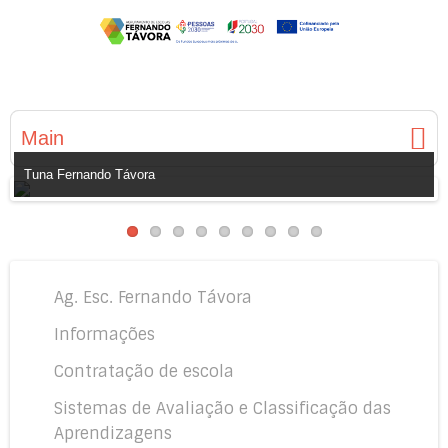
Main
Tuna Fernando Távora
Ag. Esc. Fernando Távora
Informações
Contratação de escola
Sistemas de Avaliação e Classificação das
Aprendizagens