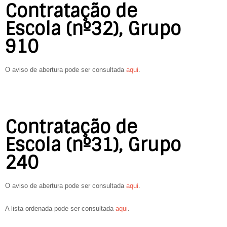
Contratação de
Escola (nº32), Grupo
910
O aviso de abertura pode ser consultada
aqui
.
Contratação de
Escola (nº31), Grupo
240
O aviso de abertura pode ser consultada
aqui
.
A lista ordenada pode ser consultada
aqui
.