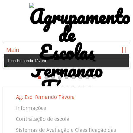
Main
Tuna Fernando Távora
Ag. Esc. Fernando Távora
Informações
Contratação de escola
Sistemas de Avaliação e Classificação das