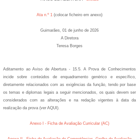
Ata n.º 1
(colocar ficheiro em anexo)
Guimarães, 01 de junho de 2026
A Diretora
Teresa Borges
Aditamento ao Aviso de Abertura - 15.5. A Prova de Conhecimentos
incide sobre conteúdos de enquadramento genérico e específico,
diretamente relacionados com as exigências da função, tendo por base
os temas e diplomas legais a seguir mencionados, os quais devem ser
considerados com as alterações e na redação vigentes à data da
realização da prova (ver AQUI).
Anexo I - Ficha de Avaliação Curricular (AC)
Anexo II - Ficha de Avaliação de Competências, Grelha de Avaliação