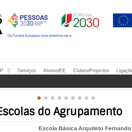
IP
Serviços
Alunos/EE
Clubes/Projectos
Ligaçõ
Escolas do Agrupamento
Escola Básica Arquiteto Fernando