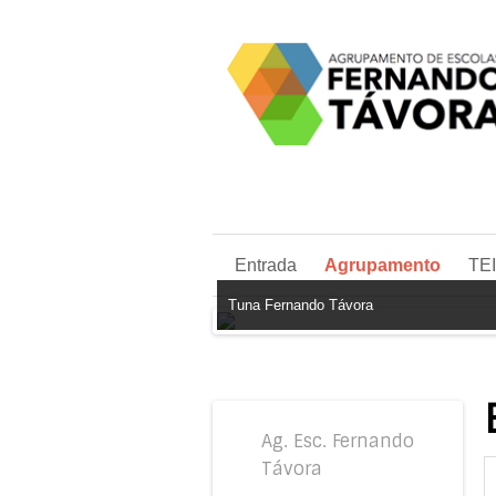
Entrada
Agrupamento
TE
Tuna Fernando Távora
Ag. Esc. Fernando
Távora