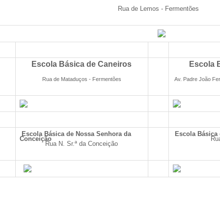
Rua de Lemos - Fermentões
Escola Básica de Caneiros
Escola 
Rua de Mataduços - Fermentões
Av. Padre João F
Escola Básica de Nossa Senhora da
Escola Básica
Conceição
Ru
Rua N. Sr.ª da Conceição