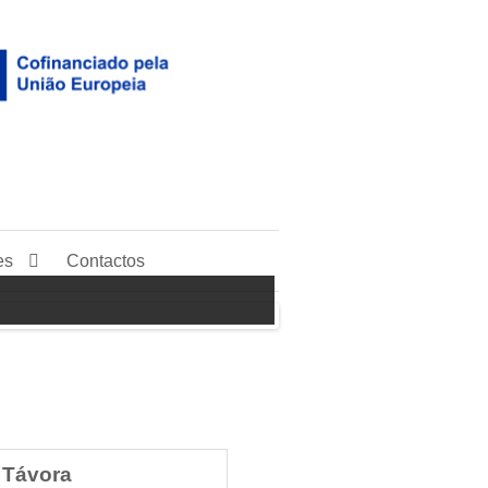
es
Contactos
 Távora