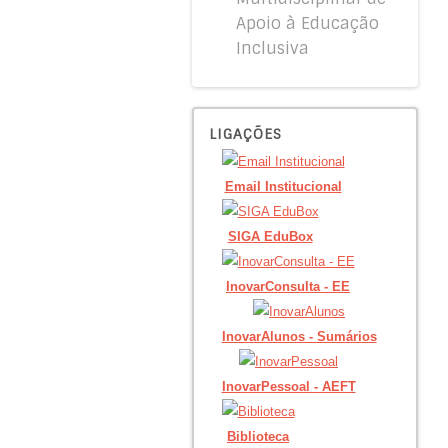
Apoio à Educação
Inclusiva
LIGAÇÕES
Email Institucional
SIGA EduBox
InovarConsulta - EE
InovarAlunos - Sumários
InovarPessoal - AEFT
Biblioteca